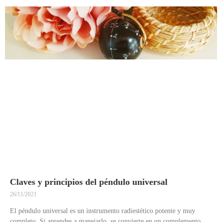
Claves y principios del péndulo universal
26/11/2021
El péndulo universal es un instrumento radiestético potente y muy
completo. Si aprendes a manejarlo, se convierte en un complemento