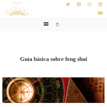
Guía básica sobre feng shui