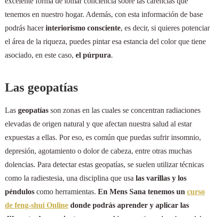
excelente forma de tomar conciencia sobre las carencias que
tenemos en nuestro hogar. Además, con esta información de base
podrás hacer
interiorismo consciente
, es decir, si quieres potenciar
el área de la riqueza, puedes pintar esa estancia del color que tiene
asociado, en este caso,
el púrpura
.
Las geopatías
Las
geopatías
son zonas en las cuales se concentran radiaciones
elevadas de origen natural y que afectan nuestra salud al estar
expuestas a ellas. Por eso, es común que puedas sufrir insomnio,
depresión, agotamiento o dolor de cabeza, entre otras muchas
dolencias. Para detectar estas geopatías, se suelen utilizar técnicas
como la radiestesia, una disciplina que usa
las varillas y los
péndulos
como herramientas.
En Mens Sana tenemos un
curso
de feng-shui Online
donde podrás aprender y aplicar las