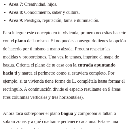
Área 7
: Creatividad, hijos.
Área 8
: Conocimiento, saber y cultura.
Área 9
: Prestigio, reputación, fama e iluminación.
Para integrar este concepto en tu vivienda, primero necesitas hacerte
con
el plano
de la misma. Si no puedes conseguirlo tienes la opción
de hacerlo por ti mismo a mano alzada. Procura respetar las
medidas y proporciones. Una vez lo tengas, imprime el mapa de
bagua. Orienta el plano de tu casa con
la entrada apuntando
hacia ti
y marca el perímetro como si estuviera completo. Por
ejemplo, si tu vivienda tiene forma de L, complétala hasta formar el
rectángulo. A continuación divide el espacio resultante en 9 áreas
(tres columnas verticales y tres horizontales).
Ahora toca sobreponer el plano
bagua
y comprobar si faltan o
sobran zonas y a qué cuadrante pertenece cada una. Esta es una