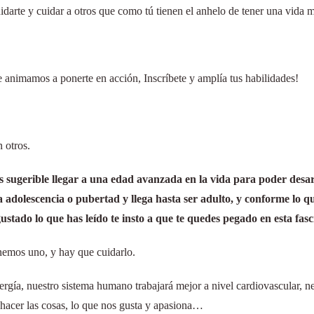
idarte y cuidar a otros que como tú tienen el anhelo de tener una vida 
te animamos a ponerte en acción, Inscríbete y amplía tus habilidades!
 otros.
s sugerible llegar a una edad avanzada en la vida para poder des
la adolescencia o pubertad y llega hasta ser adulto, y conforme lo 
stado lo que has leído te insto a que te quedes pegado en esta fasc
nemos uno, y hay que cuidarlo.
ergía, nuestro sistema humano trabajará mejor a nivel cardiovascular, 
hacer las cosas, lo que nos gusta y apasiona…