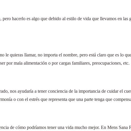
, pero hacerlo es algo que debido al estilo de vida que llevamos en las
o le quieras llamar, no importa el nombre, pero está claro que es lo que
ser por mala alimentación o por cargas familiares, preocupaciones, etc.
do, nos ayudaría a tener conciencia de la importancia de cuidar el cuer
monía o con el estrés que representa que una parte tenga que compensar
iencia de cómo podríamos tener una vida mucho mejor. En Mens Sana F