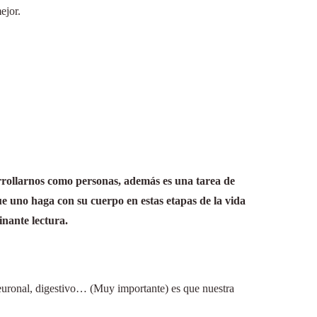
mejor.
arrollarnos como personas, además es una tarea de
que uno haga con su cuerpo en estas etapas de la vida
inante lectura.
neuronal, digestivo… (Muy importante) es que nuestra