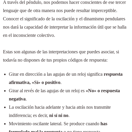
A través del péndulo, nos podemos hacer conscientes de ese tercer
lenguaje que de otra manera nos puede resultar imperceptible.
Conocer el significado de la oscilación y el dinamismo pendulares
nos dará la capacidad de interpretar la información útil que se halla
en el inconsciente colectivo.
Estas son algunas de las interpretaciones que puedes asociar, si
todavía no dispones de tus propios códigos de respuesta:
Girar en dirección a las agujas de un reloj significa
respuesta
afirmativa, «Sí» o positivo
.
Girar al revés de las agujas de un reloj es
«No» o respuesta
negativa
.
La oscilación hacia adelante y hacia atrás nos transmite
indiferencia; es decir,
ni sí ni no
.
Movimiento oscilante lateral. Se produce cuando
has
formulado mal la pregunta
o no tiene respuesta.