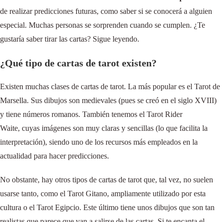
de realizar predicciones futuras, como saber si se conocerá a alguien
especial. Muchas personas se sorprenden cuando se cumplen. ¿Te
gustaría saber tirar las cartas? Sigue leyendo.
¿Qué tipo de cartas de tarot existen?
Existen muchas clases de cartas de tarot. La más popular es el Tarot de
Marsella. Sus dibujos son medievales (pues se creó en el siglo XVIII)
y tiene números romanos. También tenemos el Tarot Rider
Waite, cuyas imágenes son muy claras y sencillas (lo que facilita la
interpretación), siendo uno de los recursos más empleados en la
actualidad para hacer predicciones.
No obstante, hay otros tipos de cartas de tarot que, tal vez, no suelen
usarse tanto, como el Tarot Gitano, ampliamente utilizado por esta
cultura o el Tarot Egipcio. Este último tiene unos dibujos que son tan
realistas que parece que van a salirse de las cartas. Si te encanta el