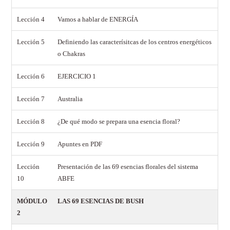
Lección 4
Vamos a hablar de ENERGÍA
Lección 5
Definiendo las caracterísitcas de los centros energéticos
o Chakras
Lección 6
EJERCICIO 1
Lección 7
Australia
Lección 8
¿De qué modo se prepara una esencia floral?
Lección 9
Apuntes en PDF
Lección
Presentación de las 69 esencias florales del sistema
10
ABFE
MÓDULO
LAS 69 ESENCIAS DE BUSH
2