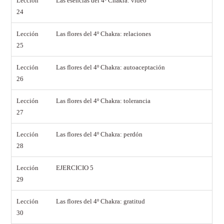
Lección
Las esencias del 4º Chakra: vídeo
24
Lección
Las flores del 4º Chakra: relaciones
25
Lección
Las flores del 4º Chakra: autoaceptación
26
Lección
Las flores del 4º Chakra: tolerancia
27
Lección
Las flores del 4º Chakra: perdón
28
Lección
EJERCICIO 5
29
Lección
Las flores del 4º Chakra: gratitud
30