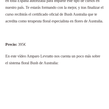
en toda España autorizada para impartir este tipo de cursos en
nuestro país. Te estarás formando con la mejor, y tras finalizar el
curso recibirás el certificado oficial de Bush Australia que te
acredita como terapeuta floral especialista en flores de Australia.
Precio:
395€
En este vídeo Amparo Levratto nos cuenta un poco más sobre
el sistema floral Bush de Australia: