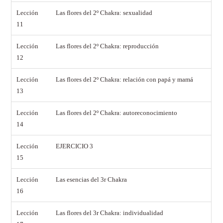
Lección
Las flores del 2º Chakra: sexualidad
11
Lección
Las flores del 2º Chakra: reproducción
12
Lección
Las flores del 2º Chakra: relación con papá y mamá
13
Lección
Las flores del 2º Chakra: autoreconocimiento
14
Lección
EJERCICIO 3
15
Lección
Las esencias del 3r Chakra
16
Lección
Las flores del 3r Chakra: individualidad