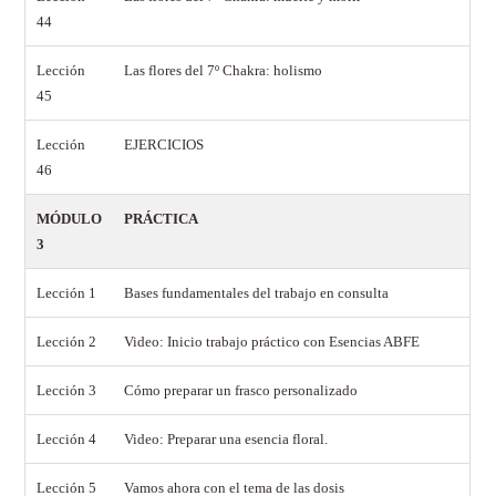
44
Lección
Las flores del 7º Chakra: holismo
45
Lección
EJERCICIOS
46
MÓDULO
PRÁCTICA
3
Lección 1
Bases fundamentales del trabajo en consulta
Lección 2
Video: Inicio trabajo práctico con Esencias ABFE
Lección 3
Cómo preparar un frasco personalizado
Lección 4
Video: Preparar una esencia floral.
Lección 5
Vamos ahora con el tema de las dosis