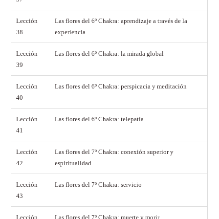
Lección
Las flores del 6º Chakra: aprendizaje a través de la
38
experiencia
Lección
Las flores del 6º Chakra: la mirada global
39
Lección
Las flores del 6º Chakra: perspicacia y meditación
40
Lección
Las flores del 6º Chakra: telepatía
41
Lección
Las flores del 7º Chakra: conexión superior y
42
espiritualidad
Lección
Las flores del 7º Chakra: servicio
43
Lección
Las flores del 7º Chakra: muerte y morir