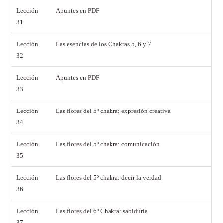
Lección
Apuntes en PDF
31
Lección
Las esencias de los Chakras 5, 6 y 7
32
Lección
Apuntes en PDF
33
Lección
Las flores del 5º chakra: expresión creativa
34
Lección
Las flores del 5º chakra: comunicación
35
Lección
Las flores del 5º chakra: decir la verdad
36
Lección
Las flores del 6º Chakra: sabiduría
37