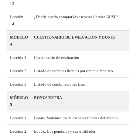
13
Lección
¿Dónde puedo comprar las esencias florales BUSH?
14
MÓDULO
CUESTIONARIO DE EVALUACIÓN Y BONUS
4
Lección 1
Cuestionario de evaluación
Lección 2
Listado de esencias florales por orden alfabético
Lección 3
Listado de combinaciones Bush
MÓDULO
BONUS EXTRA
5
Lección 1
Bonus: Vademecum de esencias florales del mundo
Lección 2
Ebook: Los péndulos y sus utilidades