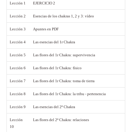
Lección 1
EJERCICIO 2
Lección 2
Esencias de los chakras 1, 2 y 3: vídeo
Lección 3
Apuntes en PDF
Lección 4
Las esencias del 1r Chakra
Lección 5
Las flores del 1r Chakra: supervivencia
Lección 6
Las flores del 1r Chakra: físico
Lección 7
Las flores del 1r Chakra: toma de tierra
Lección 8
Las flores del 1r Chakra: la tribu - pertenencia
Lección 9
Las esencias del 2º Chakra
Lección
Las flores del 2º Chakra: relaciones
10