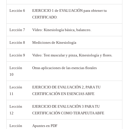
Lección 6
EJERCICIO 1 de EVALUACIÓN para obtener tu
CERTIFICADO:
Lección 7
Vídeo: Kinesiología básica, balanceo.
Lección 8
Mediciones de Kinesiología
Lección 9
Video: Test muscular y pinza, Kinesiología y flores.
Lección
Otras aplicaciones de las esencias florales
10
Lección
EJERCICIO DE EVALUACIÓN 2, PARA TU
11
CERTIFICACIÓN EN ESENCIAS ABFE
Lección
EJERCICIO DE EVALUACIÓN 3 PARA TU
12
CERTIFICACIÓN COMO TERAPEUTA ABFE
Lección
Apuntes en PDF