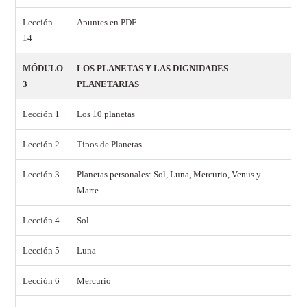
Lección
Apuntes en PDF
14
MÓDULO
LOS PLANETAS Y LAS DIGNIDADES
3
PLANETARIAS
Lección 1
Los 10 planetas
Lección 2
Tipos de Planetas
Lección 3
Planetas personales: Sol, Luna, Mercurio, Venus y
Marte
Lección 4
Sol
Lección 5
Luna
Lección 6
Mercurio