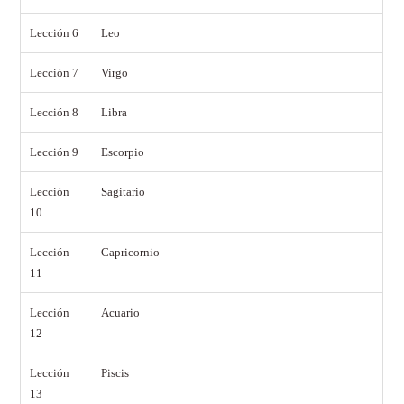
Lección 6
Leo
Lección 7
Virgo
Lección 8
Libra
Lección 9
Escorpio
Lección
Sagitario
10
Lección
Capricornio
11
Lección
Acuario
12
Lección
Piscis
13