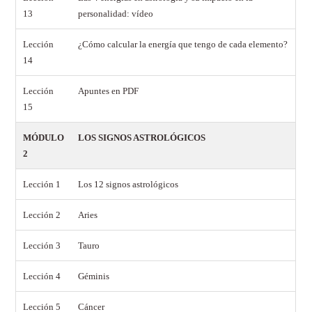
13
personalidad: vídeo
Lección
¿Cómo calcular la energía que tengo de cada elemento?
14
Lección
Apuntes en PDF
15
MÓDULO
LOS SIGNOS ASTROLÓGICOS
2
Lección 1
Los 12 signos astrológicos
Lección 2
Aries
Lección 3
Tauro
Lección 4
Géminis
Lección 5
Cáncer