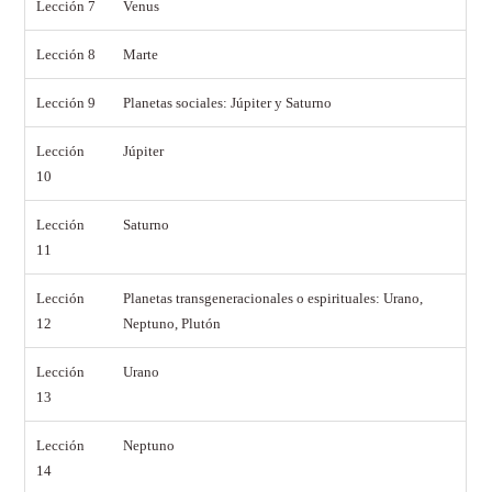
Lección 7
Venus
Lección 8
Marte
Lección 9
Planetas sociales: Júpiter y Saturno
Lección
Júpiter
10
Lección
Saturno
11
Lección
Planetas transgeneracionales o espirituales: Urano,
12
Neptuno, Plutón
Lección
Urano
13
Lección
Neptuno
14