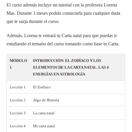
El curso además incluye un tutorial con la profesora Lorena
Mas. Durante 3 meses podrás contactarla para cualquier duda
que te surja durante el curso.
Además, Lorena te entrará tu Carta natal para que puedas ir
estudiando el temario del curso tomando como base tu Carta.
MÓDULO
INTRODUCCIÓN: EL ZODÍACO Y LOS
1
ELEMENTOS DE LA CARTA NATAL. LAS 4
ENERGÍAS EN ASTROLOGÍA
Lección 1
El Zodíaco
Lección 2
Algo de Historia
Lección 3
La carta natal
Lección 4
Mi carta natal