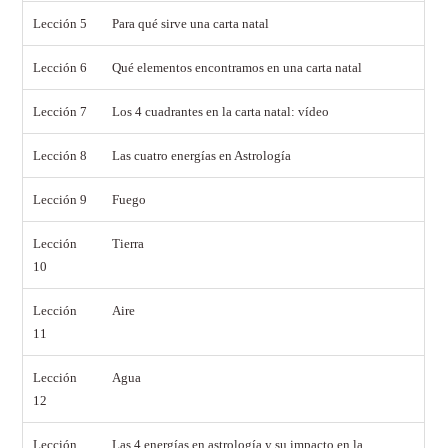
Lección 5
Para qué sirve una carta natal
Lección 6
Qué elementos encontramos en una carta natal
Lección 7
Los 4 cuadrantes en la carta natal: vídeo
Lección 8
Las cuatro energías en Astrología
Lección 9
Fuego
Lección
Tierra
10
Lección
Aire
11
Lección
Agua
12
Lección
Las 4 energías en astrología y su impacto en la