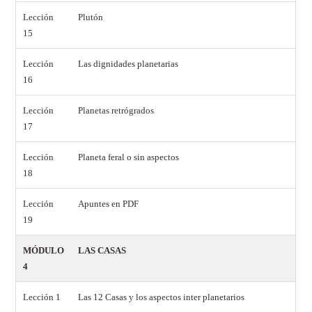
Lección
Plutón
15
Lección
Las dignidades planetarias
16
Lección
Planetas retrógrados
17
Lección
Planeta feral o sin aspectos
18
Lección
Apuntes en PDF
19
MÓDULO
LAS CASAS
4
Lección 1
Las 12 Casas y los aspectos inter planetarios