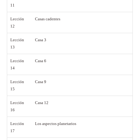
11
Lección
Casas cadentes
12
Lección
Casa 3
13
Lección
Casa 6
14
Lección
Casa 9
15
Lección
Casa 12
16
Lección
Los aspectos planetarios
17