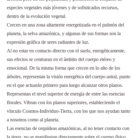
especies vegetales más jóvenes y de sofisticados recursos,
dentro de la evolución vegetal.
Crecen en una zona altamente energetizada en el pulmón del
planeta, la selva amazónica, y algunas de sus formas son la
expresión gráfica de seres radiantes de luz.
Al no estar en contacto directo con el suelo, energéticamente,
sus efectos se centraran en el ámbito del cuerpo etéreo y
emocional. De la misma forma que crecen en lo alto de los
árboles, representan la visión energética del cuerpo astral, punto
en el que actuarán primero para luego alcanzar otros planos.
Representan el nivel superior de energía de entre las esencias
florales. Vibran con los planos superiores, estableciendo el
vínculo Cosmos-Individuo-Tierra, con los que nos ayudan tanto
a nosotros como al planeta.
Las esencias de orquídeas amazónicas, al no tener contacto con
la tierra, no se manifiestan directamente sobre el cuerpo físico,