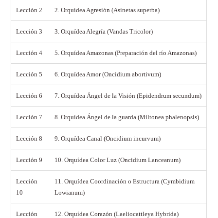
Lección 2
2. Orquídea Agresión (Asinetas superba)
Lección 3
3. Orquídea Alegría (Vandas Tricolor)
Lección 4
5. Orquídea Amazonas (Preparación del río Amazonas)
Lección 5
6. Orquídea Amor (Oncidium abortivum)
Lección 6
7. Orquídea Ángel de la Visión (Epidendrum secundum)
Lección 7
8. Orquídea Ángel de la guarda (Miltonea phalenopsis)
Lección 8
9. Orquídea Canal (Oncidium incurvum)
Lección 9
10. Orquídea Color Luz (Oncidium Lanceanum)
Lección
11. Orquídea Coordinación o Estructura (Cymbidium
10
Lowianum)
Lección
12. Orquídea Corazón (Laeliocattleya Hybrida)