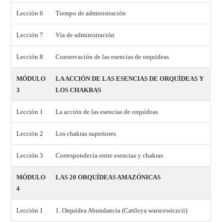
Lección 6
Tiempo de administración
Lección 7
Vía de administración
Lección 8
Conservación de las esencias de orquídeas
MÓDULO
LA ACCIÓN DE LAS ESENCIAS DE ORQUÍDEAS Y
3
LOS CHAKRAS
Lección 1
La acción de las esencias de orquídeas
Lección 2
Los chakras superiores
Lección 3
Correspondecia entre esencias y chakras
MÓDULO
LAS 20 ORQUÍDEAS AMAZÓNICAS
4
Lección 1
1. Orquídea Abundancia (Cattleya warscewiczcii)