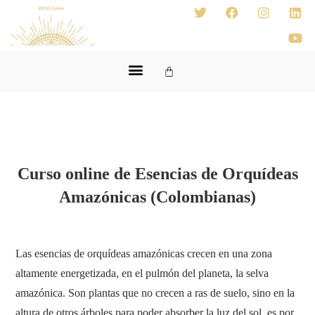
Curso online de Esencias de Orquídeas
Amazónicas (Colombianas)
Las esencias de orquídeas amazónicas crecen en una zona
altamente energetizada, en el pulmón del planeta, la selva
amazónica. Son plantas que no crecen a ras de suelo, sino en la
altura de otros árboles para poder absorber la luz del sol, es por