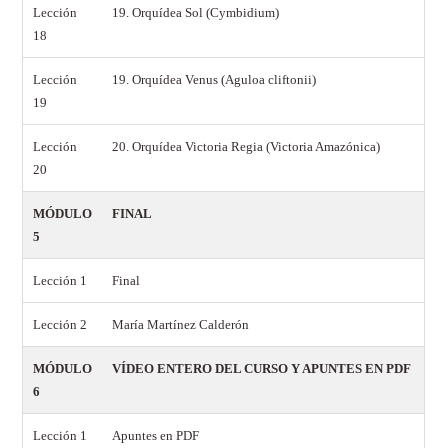
Lección
19. Orquídea Sol (Cymbidium)
18
Lección
19. Orquídea Venus (Aguloa cliftonii)
19
Lección
20. Orquídea Victoria Regia (Victoria Amazónica)
20
MÓDULO
FINAL
5
Lección 1
Final
Lección 2
María Martínez Calderón
MÓDULO
VÍDEO ENTERO DEL CURSO Y APUNTES EN PDF
6
Lección 1
Apuntes en PDF